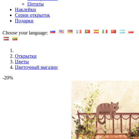
Цитаты
Наклейки
Серии открыток
Подарки
Choose your language:
Открытки
Цветы
Цветочный магазин
-20%