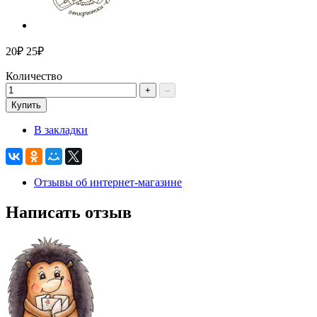
20₽
25₽
Количество
+
–
Купить
В закладки
Отзывы об интернет-магазине
Написать отзыв