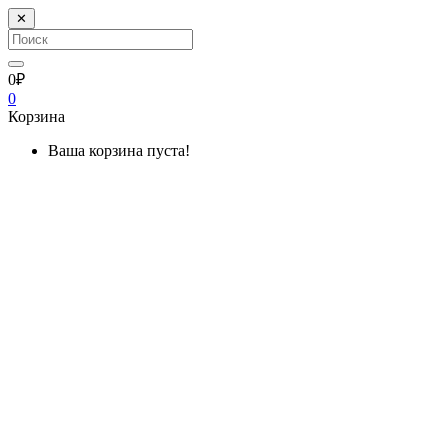
✕
0₽
0
Корзина
Ваша корзина пуста!