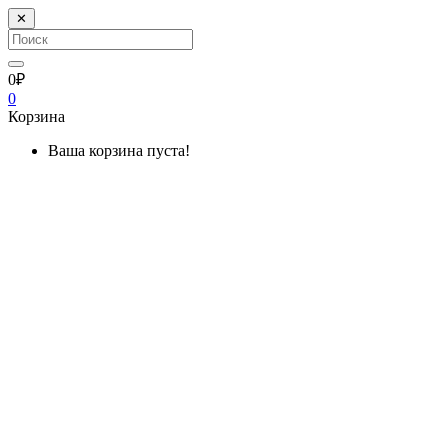
✕
0₽
0
Корзина
Ваша корзина пуста!