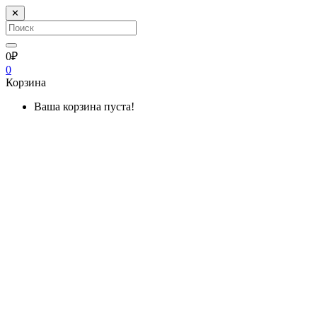
✕
0₽
0
Корзина
Ваша корзина пуста!