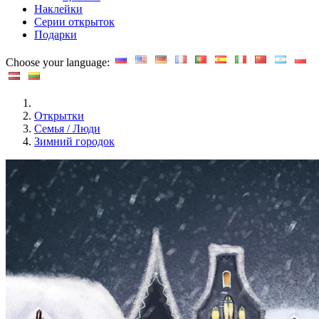
Наклейки
Серии открыток
Подарки
Choose your language:
Открытки
Семья / Люди
Зимний городок