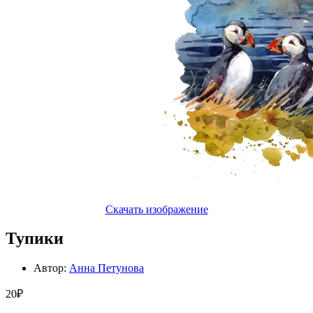
Скачать изображение
Тупики
Автор:
Анна Петунова
20₽