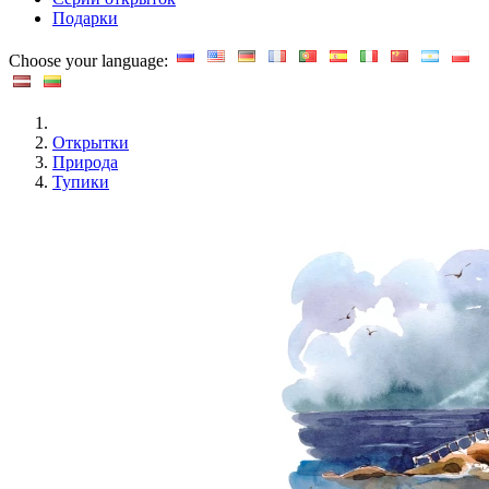
Подарки
Choose your language:
Открытки
Природа
Тупики