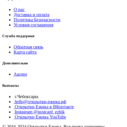
О нас
Доставка и оплата
Политика Безопасности
Условия соглашения
Служба поддержки
Обратная связь
Карта сайта
Дополнительно
Акции
Контакты
г.Чебоксары
hello@открытки-ежика.рф
Открытки Ежика в ВКонтакте
Instagram @postcard_ezhik
Открытки Ежика YouTube
© 2016-2024 Открытки Ежика. Все права защищены.