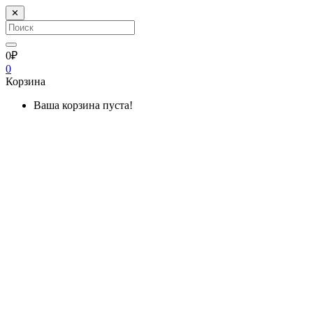
✕
0₽
0
Корзина
Ваша корзина пуста!