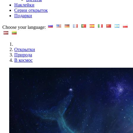
Наклейки
Серии открыток
Подарки
Choose your language:
Открытки
Природа
В космос