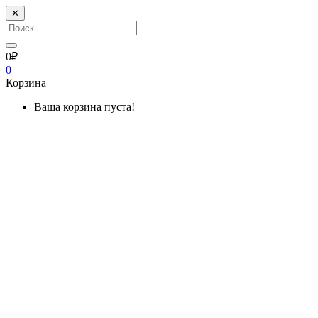
✕
0₽
0
Корзина
Ваша корзина пуста!