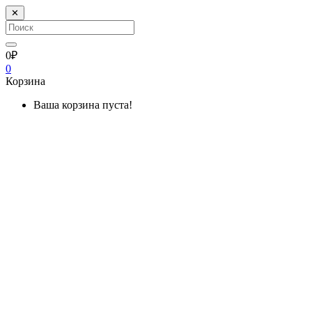
✕
0₽
0
Корзина
Ваша корзина пуста!