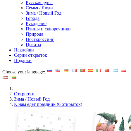
Русская душа
Семья / Люди
Зима / Новый Год
Города
Рукоделие
Птицы и скворечники
Природа
Посткроссинг
Цитаты
Наклейки
Серии открыток
Подарки
Choose your language:
Открытки
Зима / Новый Год
К нам едет праздник (6 открыток)