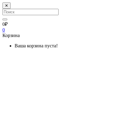
✕
0₽
0
Корзина
Ваша корзина пуста!