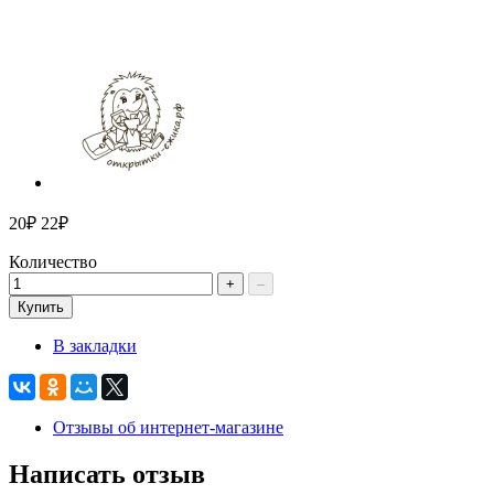
20₽
22₽
Количество
+
–
Купить
В закладки
Отзывы об интернет-магазине
Написать отзыв