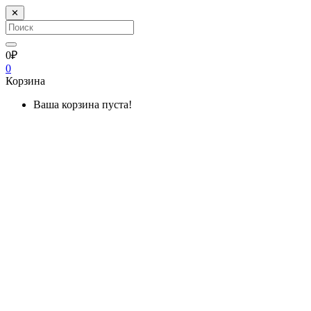
✕
0₽
0
Корзина
Ваша корзина пуста!