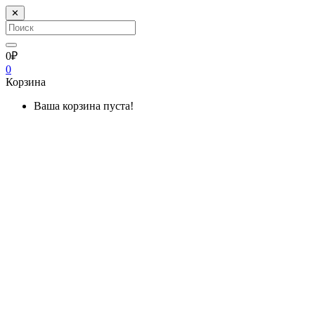
✕
0₽
0
Корзина
Ваша корзина пуста!