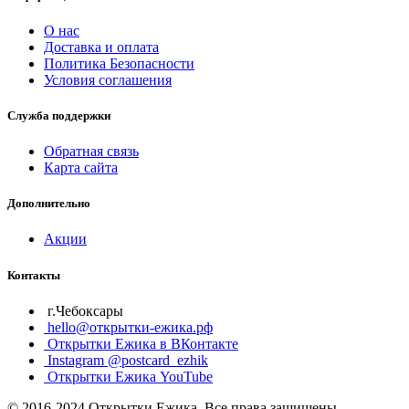
О нас
Доставка и оплата
Политика Безопасности
Условия соглашения
Служба поддержки
Обратная связь
Карта сайта
Дополнительно
Акции
Контакты
г.Чебоксары
hello@открытки-ежика.рф
Открытки Ежика в ВКонтакте
Instagram @postcard_ezhik
Открытки Ежика YouTube
© 2016-2024 Открытки Ежика. Все права защищены.