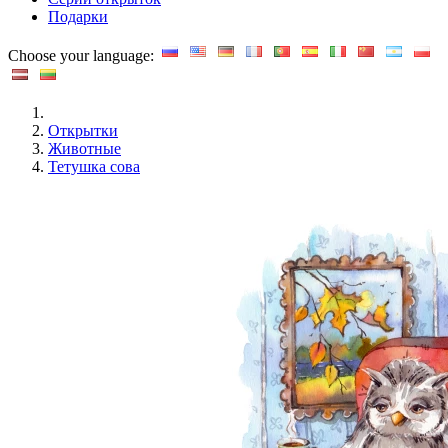
Подарки
Choose your language:
Открытки
Животные
Тетушка сова