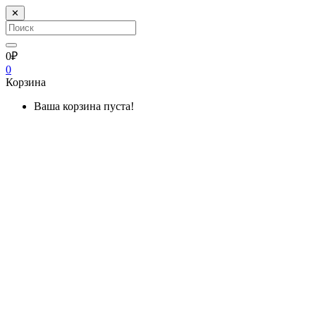
✕
0₽
0
Корзина
Ваша корзина пуста!