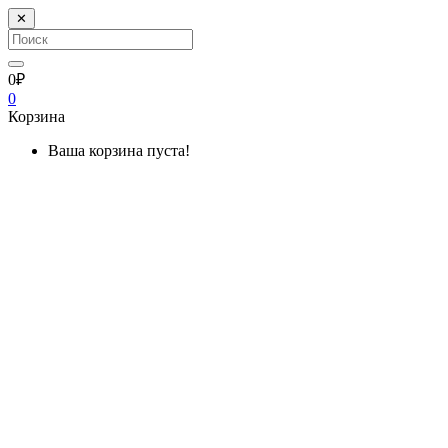
✕
0₽
0
Корзина
Ваша корзина пуста!