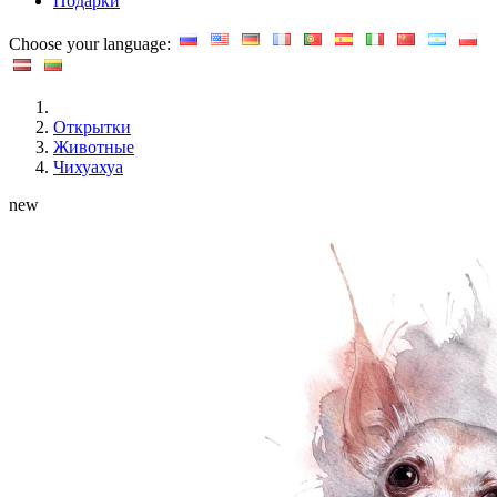
Подарки
Choose your language:
Открытки
Животные
Чихуахуа
new