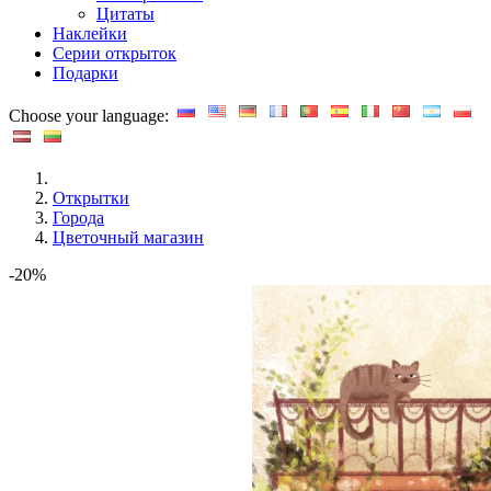
Цитаты
Наклейки
Серии открыток
Подарки
Choose your language:
Открытки
Города
Цветочный магазин
-20%