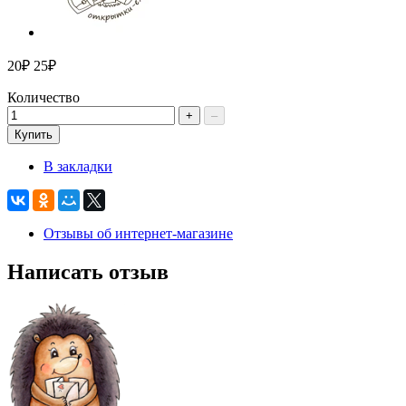
20₽
25₽
Количество
+
–
Купить
В закладки
Отзывы об интернет-магазине
Написать отзыв