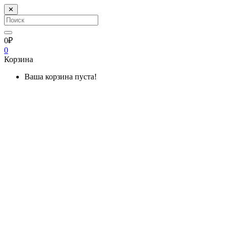
✕
0₽
0
Корзина
Ваша корзина пуста!