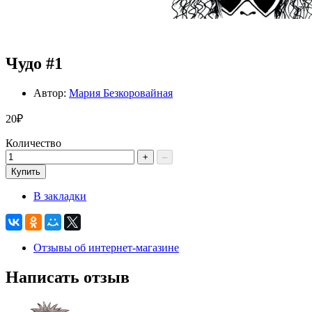
Чудо #1
Автор:
Мария Безкоровайная
20₽
Количество
+
–
Купить
В закладки
Отзывы об интернет-магазине
Написать отзыв