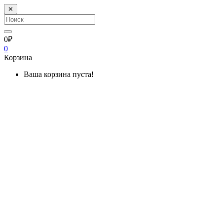
✕
0₽
0
Корзина
Ваша корзина пуста!