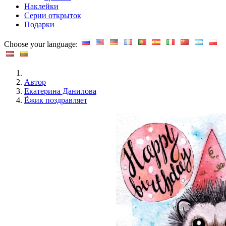
Наклейки
Серии открыток
Подарки
Choose your language:
Автор
Екатерина Данилова
Ёжик поздравляет