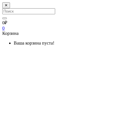
✕
0₽
0
Корзина
Ваша корзина пуста!